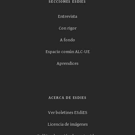
SECCIONES ESDIES
Entrevista
Con rigor
A fondo
Espacio común ALC-UE
Aprendices
ACERCA DE ESDIES
Ver boletines ESdiES
Licencia de imágenes