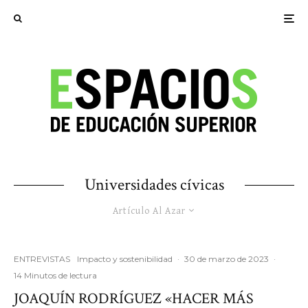
Universidades cívicas
Artículo Al Azar
ENTREVISTAS
Impacto y sostenibilidad
·
30 de marzo de 2023
·
14 Minutos de lectura
JOAQUÍN RODRÍGUEZ «HACER MÁS