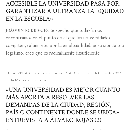
ACCESIBLE LA UNIVERSIDAD PASA POR
GARANTIZAR A ULTRANZA LA EQUIDAD
EN LA ESCUELA»
JOAQUÍN RODRÍGUEZ, Sospecho que todavía nos
encontramos en el punto en el que las universidades
compiten, solamente, por la empleabilidad, pero siendo eso
legítimo, creo que es radicalmente insuficiente
ENTREVISTAS
Espacio común de ES ALC-UE
·
7 de febrero de 2023
·
14 Minutos de lectura
«UNA UNIVERSIDAD ES MEJOR CUANTO
MÁS APORTA A RESOLVER LAS
DEMANDAS DE LA CIUDAD, REGIÓN,
PAÍS O CONTINENTE DONDE SE UBICA».
ENTREVISTA A ÁLVARO ROJAS (2)