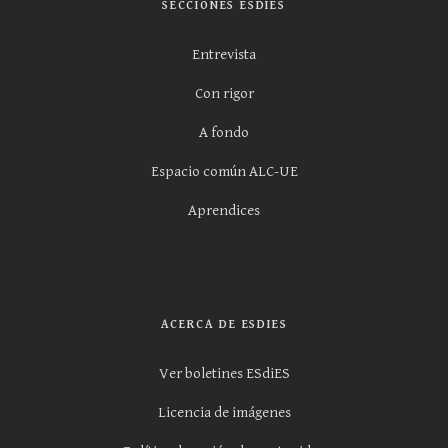
SECCIONES ESDIES
Entrevista
Con rigor
A fondo
Espacio común ALC-UE
Aprendices
ACERCA DE ESDIES
Ver boletines ESdiES
Licencia de imágenes