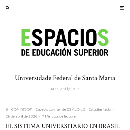
Universidade Federal de Santa Maria
Más Antiguo
#
CON RIGOR
Espacio común de ES ALC-UE
Estudiantado
·
29 de abril de 2026
·
7 Minutos de lectura
EL SISTEMA UNIVERSITARIO EN BRASIL