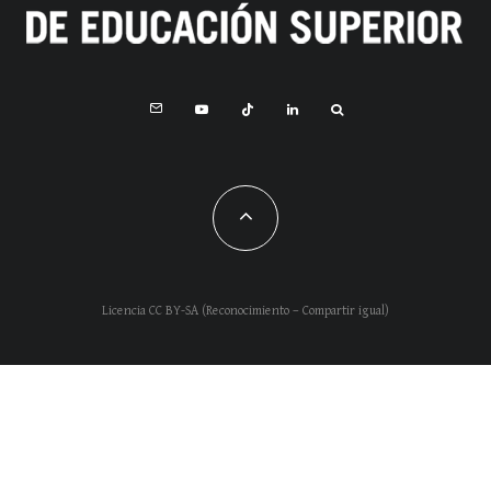
Licencia CC BY-SA (Reconocimiento – Compartir igual)