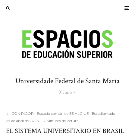
Universidade Federal de Santa Maria
Último
#
CON RIGOR
Espacio común de ES ALC-UE
Estudiantado
·
29 de abril de 2026
·
7 Minutos de lectura
EL SISTEMA UNIVERSITARIO EN BRASIL