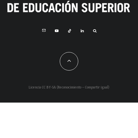
Licencia CC BY-SA (Reconocimiento – Compartir igual)