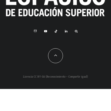
Licencia CC BY-SA (Reconocimiento – Compartir igual)