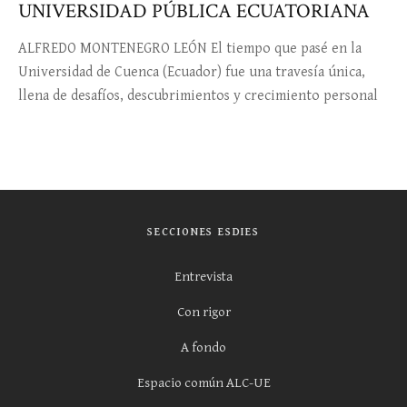
UNIVERSIDAD PÚBLICA ECUATORIANA
ALFREDO MONTENEGRO LEÓN El tiempo que pasé en la
Universidad de Cuenca (Ecuador) fue una travesía única,
llena de desafíos, descubrimientos y crecimiento personal
SECCIONES ESDIES
Entrevista
Con rigor
A fondo
Espacio común ALC-UE