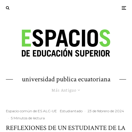
universidad publica ecuatoriana
Más Antiguo
Espacio común de ES ALC-UE
Estudiantado
·
23 de febrero de 2024
·
5 Minutos de lectura
REFLEXIONES DE UN ESTUDIANTE DE LA