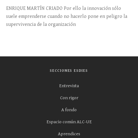
ENRIQUE MARTÍN CRIADO Por ello la innovación sólo
suele emprenderse cuando no hacerlo pone en peligro la
supervivencia de la organización
SECCIONES ESDIES
Entrevista
Con rigor
A fondo
Espacio común ALC-UE
Aprendices