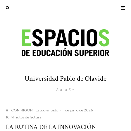
Universidad Pablo de Olavide
A a la Z
#
CON RIGOR
Estudiantado
·
1 de junio de 2026
·
10 Minutos de lectura
LA RUTINA DE LA INNOVACIÓN