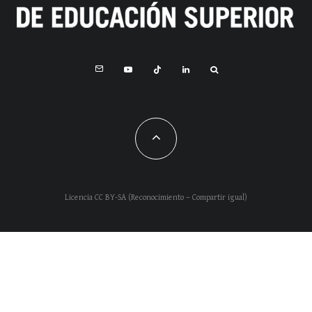
Licencia CC BY-SA (Reconocimiento – Compartir igual)