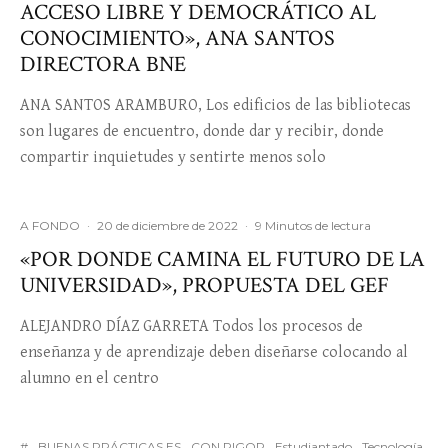
ACCESO LIBRE Y DEMOCRÁTICO AL
CONOCIMIENTO», ANA SANTOS
DIRECTORA BNE
ANA SANTOS ARAMBURO, Los edificios de las bibliotecas
son lugares de encuentro, donde dar y recibir, donde
compartir inquietudes y sentirte menos solo
A FONDO
·
20 de diciembre de 2022
·
9 Minutos de lectura
«POR DONDE CAMINA EL FUTURO DE LA
UNIVERSIDAD», PROPUESTA DEL GEF
ALEJANDRO DÍAZ GARRETA Todos los procesos de
enseñanza y de aprendizaje deben diseñarse colocando al
alumno en el centro
#
BUENAS PRÁCTICAS ES
CON RIGOR
Estudiantado
Tecnología