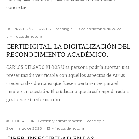
concretas
BUENAS PRÁCTICAS ES
Tecnología
·
8 de noviembre de 2022
·
6 Minutos de lectura
CERTIDIGITAL. LA DIGITALIZACIÓN DEL
RECONOCIMIENTO ACADÉMICO.
CARLOS DELGADO KLOOS Una persona podría aportar una
presentación verificable con aquellos aspectos de varias
credenciales digitales que fuesen pertinentes para el
empleo en cuestión. El ciudadano queda así empoderado a
gestionar su información
#
CON RIGOR
Gestión y administración
Tecnología
·
2 de marzo de 2026
·
13 Minutos de lectura
CIBER-INSEGURIDAD EN LAS