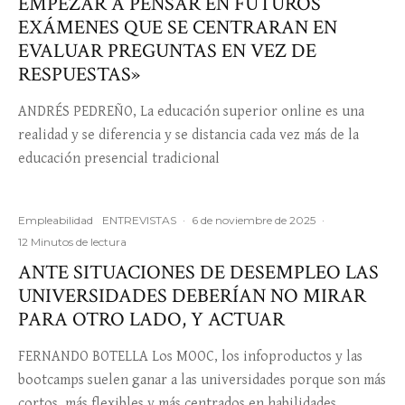
EMPEZAR A PENSAR EN FUTUROS
EXÁMENES QUE SE CENTRARAN EN
EVALUAR PREGUNTAS EN VEZ DE
RESPUESTAS»
ANDRÉS PEDREÑO, La educación superior online es una
realidad y se diferencia y se distancia cada vez más de la
educación presencial tradicional
Empleabilidad
ENTREVISTAS
·
6 de noviembre de 2025
·
12 Minutos de lectura
ANTE SITUACIONES DE DESEMPLEO LAS
UNIVERSIDADES DEBERÍAN NO MIRAR
PARA OTRO LADO, Y ACTUAR
FERNANDO BOTELLA Los MOOC, los infoproductos y las
bootcamps suelen ganar a las universidades porque son más
cortos, más flexibles y más centrados en habilidades