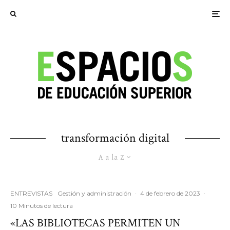
transformación digital
A a la Z
ENTREVISTAS
Gestión y administración
·
4 de febrero de 2023
·
10 Minutos de lectura
«LAS BIBLIOTECAS PERMITEN UN