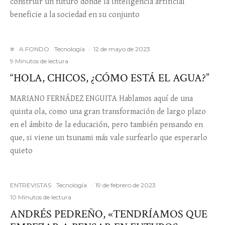
construir un futuro donde la inteligencia artificial
beneficie a la sociedad en su conjunto
#
A FONDO
Tecnología
·
12 de mayo de 2023
·
9 Minutos de lectura
“HOLA, CHICOS, ¿CÓMO ESTÁ EL AGUA?”
MARIANO FERNÁDEZ ENGUITA Hablamos aquí de una
quinta ola, como una gran transformación de largo plazo
en el ámbito de la educación, pero también pensando en
que, si viene un tsunami más vale surfearlo que esperarlo
quieto
ENTREVISTAS
Tecnología
·
19 de febrero de 2023
·
10 Minutos de lectura
ANDRÉS PEDREÑO, «TENDRÍAMOS QUE