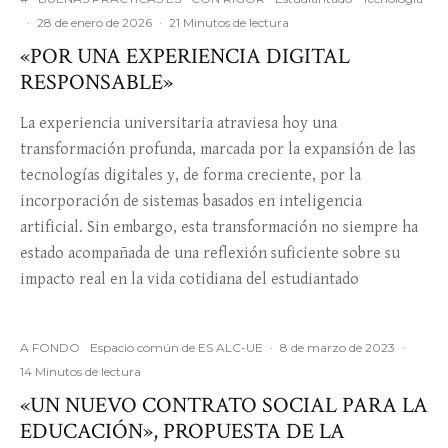
·
28 de enero de 2026
·
21 Minutos de lectura
«POR UNA EXPERIENCIA DIGITAL
RESPONSABLE»
La experiencia universitaria atraviesa hoy una
transformación profunda, marcada por la expansión de las
tecnologías digitales y, de forma creciente, por la
incorporación de sistemas basados en inteligencia
artificial. Sin embargo, esta transformación no siempre ha
estado acompañada de una reflexión suficiente sobre su
impacto real en la vida cotidiana del estudiantado
A FONDO
Espacio común de ES ALC-UE
·
8 de marzo de 2023
·
14 Minutos de lectura
«UN NUEVO CONTRATO SOCIAL PARA LA
EDUCACIÓN», PROPUESTA DE LA