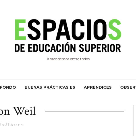
Aprendemos entre todos
 FONDO
BUENAS PRÁCTICAS ES
APRENDICES
OBSER
on Weil
lo Al Azar