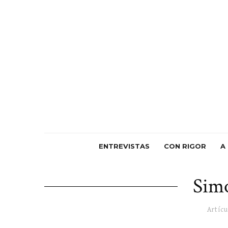
ENTREVISTAS
CON RIGOR
A
Sim
Artícu