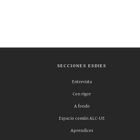
SECCIONES ESDIES
Entrevista
Con rigor
A fondo
Espacio común ALC-UE
Aprendices