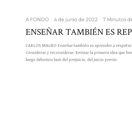
A FONDO
·
4 de junio de 2022
·
7 Minutos d
ENSEÑAR TAMBIÉN ES RE
CARLOS MAGRO Enseñar también es aprender a respetar. A 
Considerar y reconsiderar. Revisar la primera idea que he
luego debemos huir del prejuicio, del juicio previo.