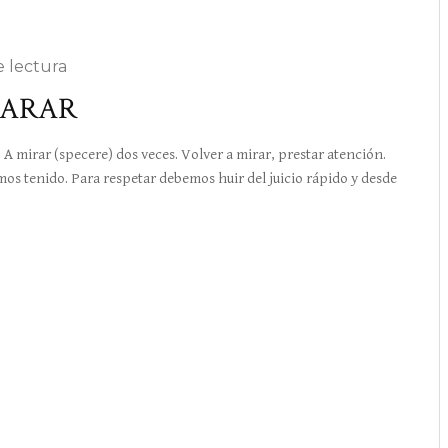
e lectura
PARAR
mirar (specere) dos veces. Volver a mirar, prestar atención.
mos tenido. Para respetar debemos huir del juicio rápido y desde