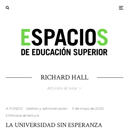
RICHARD HALL
Artículo Al Azar
A FONDO
Gestión y administración
·
9 de mayo de 2023
·
5 Minutos de lectura
LA UNIVERSIDAD SIN ESPERANZA