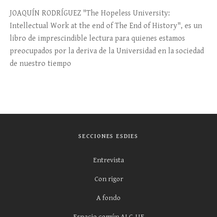
JOAQUÍN RODRÍGUEZ "The Hopeless University:
Intellectual Work at the end of The End of History", es un
libro de imprescindible lectura para quienes estamos
preocupados por la deriva de la Universidad en la sociedad
de nuestro tiempo
SECCIONES ESDIES
Entrevista
Con rigor
A fondo
Espacio común ALC-UE