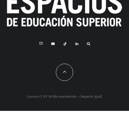
Licencia CC BY-SA (Reconocimiento – Compartir igual)