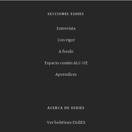
SECCIONES ESDIES
Entrevista
Con rigor
A fondo
Espacio común ALC-UE
Aprendices
ACERCA DE ESDIES
Ver boletines ESdiES