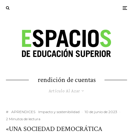
rendición de cuentas
Artículo Al Azar
#
APRENDICES
Impacto y sostenibilidad
·
10 de junio de 2023
·
2 Minutos de lectura
«UNA SOCIEDAD DEMOCRÁTICA