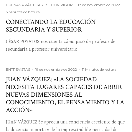
BUENAS PRÁCTICAS ES
CON RIGOR
·
18 de noviembre de 2022
·
5 Minutos de lectura
CONECTANDO LA EDUCACIÓN
SECUNDARIA Y SUPERIOR
CÉSAR POYATOS nos cuenta cómo pasó de profesor de
secundaria a profesor universitario
ENTREVISTAS
·
19 de noviembre de 2022
·
11 Minutos de lectura
JUAN VÁZQUEZ: «LA SOCIEDAD
NECESITA LUGARES CAPACES DE ABRIR
NUEVAS DIMENSIONES AL
CONOCIMIENTO, EL PENSAMIENTO Y LA
ACCIÓN»
JUAN VÁZQUEZ Se aprecia una conciencia creciente de que
la docencia importa y de la imprescindible necesidad de