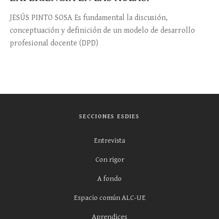
JESÚS PINTO SOSA Es fundamental la discusión,
conceptuación y definición de un modelo de desarrollo
profesional docente (DPD)
SECCIONES ESDIES
Entrevista
Con rigor
A fondo
Espacio común ALC-UE
Aprendices