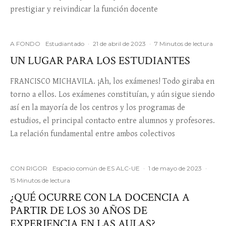
prestigiar y reivindicar la función docente
A FONDO
Estudiantado
·
21 de abril de 2023
·
7 Minutos de lectura
UN LUGAR PARA LOS ESTUDIANTES
FRANCISCO MICHAVILA. ¡Ah, los exámenes! Todo giraba en
torno a ellos. Los exámenes constituían, y aún sigue siendo
así en la mayoría de los centros y los programas de
estudios, el principal contacto entre alumnos y profesores.
La relación fundamental entre ambos colectivos
CON RIGOR
Espacio común de ES ALC-UE
·
1 de mayo de 2023
·
15 Minutos de lectura
¿QUÉ OCURRE CON LA DOCENCIA A
PARTIR DE LOS 30 AÑOS DE
EXPERIENCIA EN LAS AULAS?