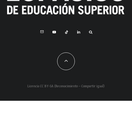
Licencia CC BY-SA (Reconocimiento – Compartir igual)