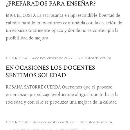
¿PREPARADOS PARA ENSEÑAR?
MIGUEL COSTA La sacrosanta e imprescindible libertad de
cátedra ha sido en ocasiones confundida con la creación de
un espacio totalmente opaco y dónde no se contempla la
posibilidad de mejora
CON RIGOR
·
4 de noviembre de 2022
·
6 Minutos de lectura
EN OCASIONES LOS DOCENTES
SENTIMOS SOLEDAD
ROSANA SATORRE CUERDA Queremos que el proceso
enseñanza-aprendizaje evolucione al igual que lo hace la
sociedad y con ello se produzca una mejora de la calidad
CON RIGOR
·
14 de noviembre de 2022
·
5 Minutos de lectura