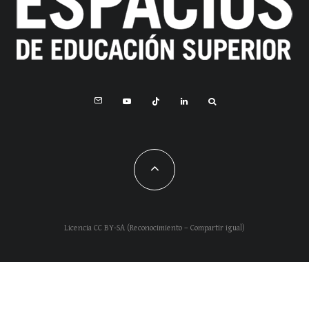
Licencia CC BY-SA (Reconocimiento – Compartir igual)