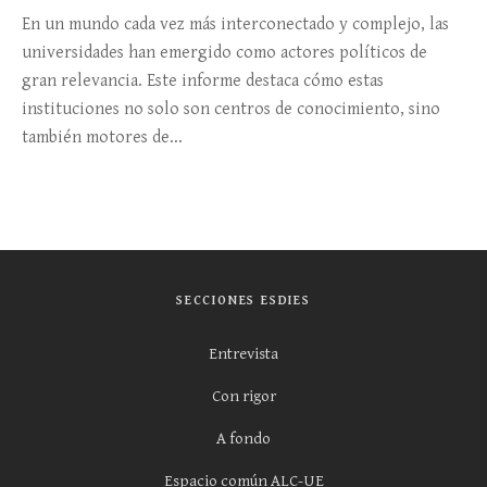
En un mundo cada vez más interconectado y complejo, las
universidades han emergido como actores políticos de
gran relevancia. Este informe destaca cómo estas
instituciones no solo son centros de conocimiento, sino
también motores de...
SECCIONES ESDIES
Entrevista
Con rigor
A fondo
Espacio común ALC-UE