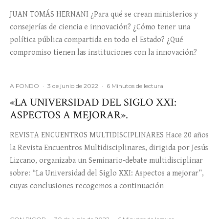
JUAN TOMÁS HERNANI ¿Para qué se crean ministerios y
consejerías de ciencia e innovación? ¿Cómo tener una
política pública compartida en todo el Estado? ¿Qué
compromiso tienen las instituciones con la innovación?
A FONDO
·
3 de junio de 2022
·
6 Minutos de lectura
«LA UNIVERSIDAD DEL SIGLO XXI:
ASPECTOS A MEJORAR».
REVISTA ENCUENTROS MULTIDISCIPLINARES Hace 20 años
la Revista Encuentros Multidisciplinares, dirigida por Jesús
Lizcano, organizaba un Seminario-debate multidisciplinar
sobre: “La Universidad del Siglo XXI: Aspectos a mejorar”,
cuyas conclusiones recogemos a continuación