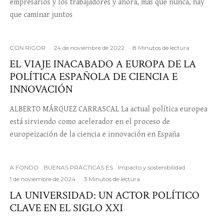
empresarios y los trabajadores y ahora, más que nunca, hay
que caminar juntos
CON RIGOR
·
24 de noviembre de 2022
·
8 Minutos de lectura
EL VIAJE INACABADO A EUROPA DE LA
POLÍTICA ESPAÑOLA DE CIENCIA E
INNOVACIÓN
ALBERTO MÁRQUEZ CARRASCAL La actual política europea
está sirviendo como acelerador en el proceso de
europeización de la ciencia e innovación en España
A FONDO
BUENAS PRÁCTICAS ES
Impacto y sostenibilidad
·
1 de noviembre de 2024
·
3 Minutos de lectura
LA UNIVERSIDAD: UN ACTOR POLÍTICO
CLAVE EN EL SIGLO XXI