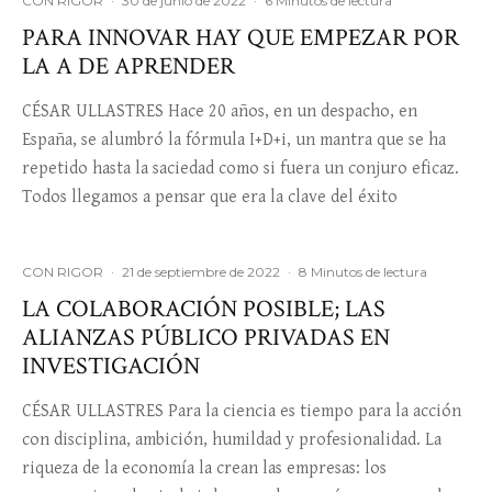
CON RIGOR
·
30 de junio de 2022
·
6 Minutos de lectura
PARA INNOVAR HAY QUE EMPEZAR POR
LA A DE APRENDER
CÉSAR ULLASTRES Hace 20 años, en un despacho, en
España, se alumbró la fórmula I+D+i, un mantra que se ha
repetido hasta la saciedad como si fuera un conjuro eficaz.
Todos llegamos a pensar que era la clave del éxito
CON RIGOR
·
21 de septiembre de 2022
·
8 Minutos de lectura
LA COLABORACIÓN POSIBLE; LAS
ALIANZAS PÚBLICO PRIVADAS EN
INVESTIGACIÓN
CÉSAR ULLASTRES Para la ciencia es tiempo para la acción
con disciplina, ambición, humildad y profesionalidad. La
riqueza de la economía la crean las empresas: los