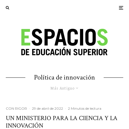
Política de innovación
Más Antiguo
CON RIGOR
·
29 de abril de 2022
·
2 Minutos de lectura
UN MINISTERIO PARA LA CIENCIA Y LA
INNOVACIÓN