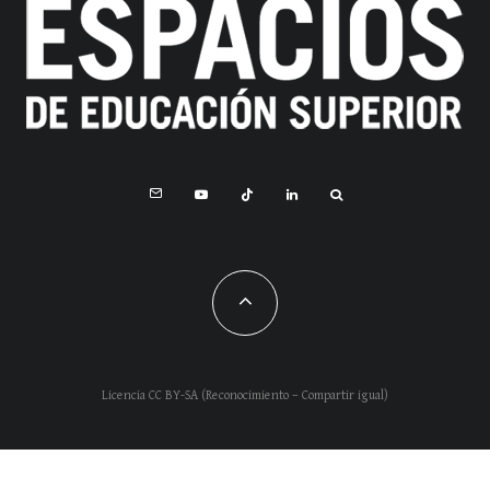
Licencia CC BY-SA (Reconocimiento – Compartir igual)