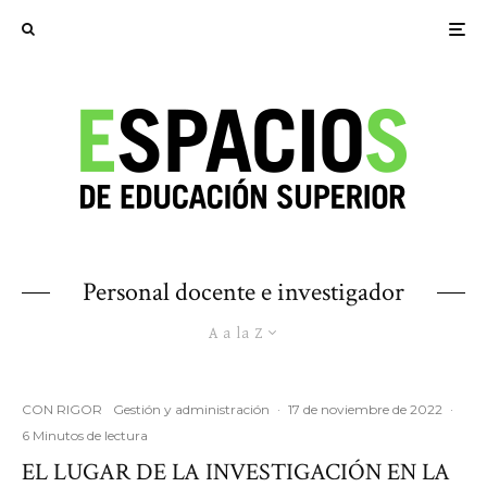
Personal docente e investigador
A a la Z
CON RIGOR
Gestión y administración
·
17 de noviembre de 2022
·
6 Minutos de lectura
EL LUGAR DE LA INVESTIGACIÓN EN LA