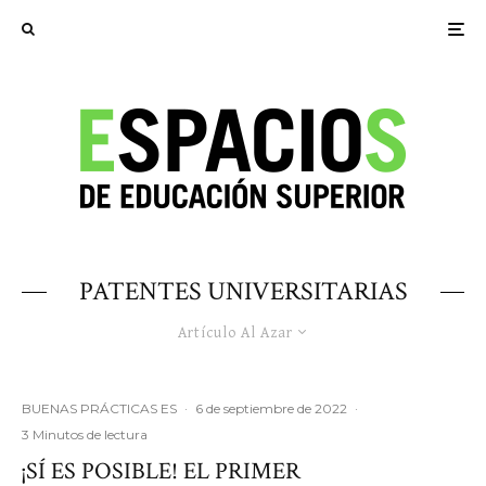
PATENTES UNIVERSITARIAS
Artículo Al Azar
BUENAS PRÁCTICAS ES
·
6 de septiembre de 2022
·
3 Minutos de lectura
¡SÍ ES POSIBLE! EL PRIMER