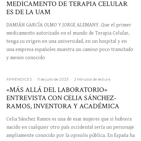
MEDICAMENTO DE TERAPIA CELULAR
ES DE LA UAM
DAMIÁN GARCÍA OLMO Y JORGE ALEMANY. Que el primer
medicamento autorizado en el mundo de Terapia Celular,
tenga su origen en una universidad, en un hospital y en
una empresa españoles muestra un camino poco transitado
y menos conocido
APRENDICES
·
11 de julio de 2023
·
2 Minutos de lectura
«MÁS ALLÁ DEL LABORATORIO»
ENTREVISTA CON CELIA SÁNCHEZ-
RAMOS, INVENTORA Y ACADÉMICA
Celia Sánchez Ramos es una de esas mujeres que si hubiera
nacido en cualquier otro país occidental sería un personaje
ampliamente conocido por la opinión pública. En España ha