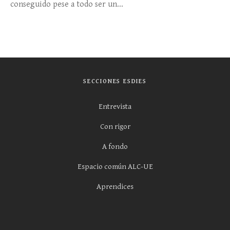
conseguido pese a todo ser un...
SECCIONES ESDIES
Entrevista
Con rigor
A fondo
Espacio común ALC-UE
Aprendices