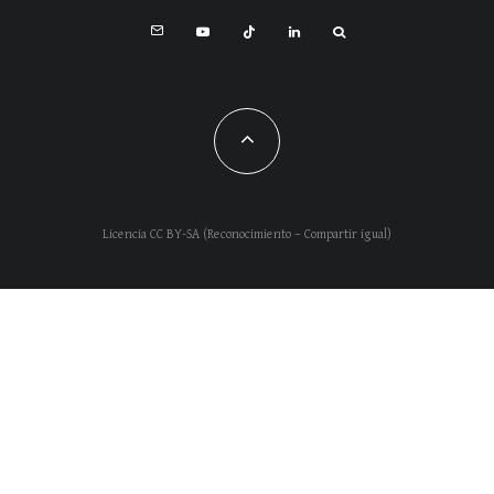
Licencia CC BY-SA (Reconocimiento – Compartir igual)