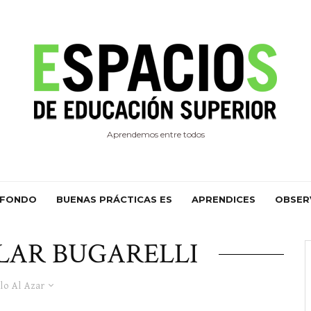
Aprendemos entre todos
 FONDO
BUENAS PRÁCTICAS ES
APRENDICES
OBSER
LAR BUGARELLI
lo Al Azar