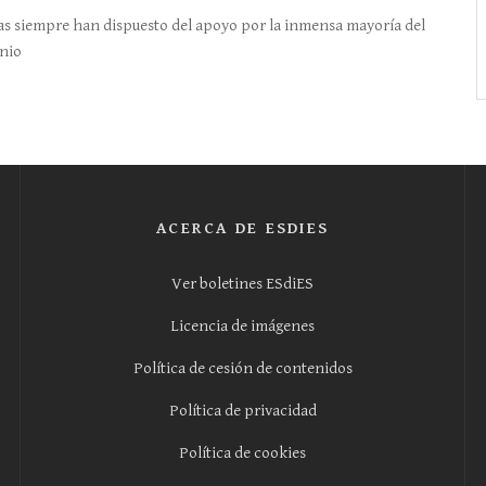
 siempre han dispuesto del apoyo por la inmensa mayoría del
onio
ACERCA DE ESDIES
Ver boletines ESdiES
Licencia de imágenes
Política de cesión de contenidos
Política de privacidad
Política de cookies