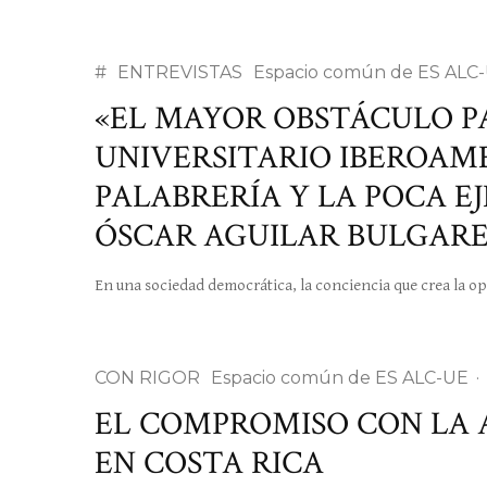
#
ENTREVISTAS
Espacio común de ES ALC
«EL MAYOR OBSTÁCULO P
UNIVERSITARIO IBEROAME
PALABRERÍA Y LA POCA E
ÓSCAR AGUILAR BULGARE
En una sociedad democrática, la conciencia que crea la op
CON RIGOR
Espacio común de ES ALC-UE
·
EL COMPROMISO CON LA 
EN COSTA RICA