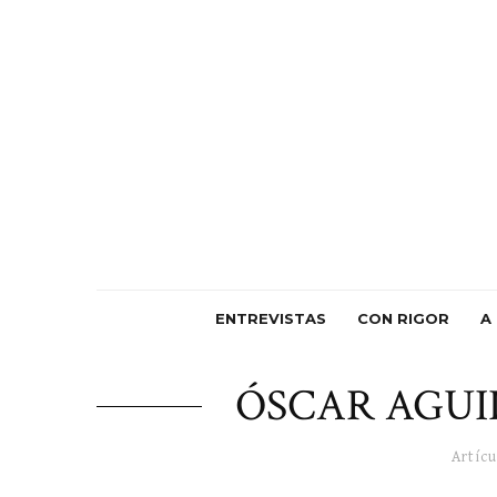
ENTREVISTAS
CON RIGOR
A
ÓSCAR AGUI
Artícu