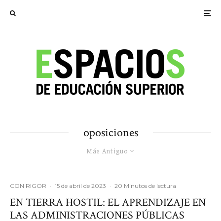
oposiciones
Más Antiguo
CON RIGOR
·
15 de abril de 2023
·
20 Minutos de lectura
EN TIERRA HOSTIL: EL APRENDIZAJE EN
LAS ADMINISTRACIONES PÚBLICAS