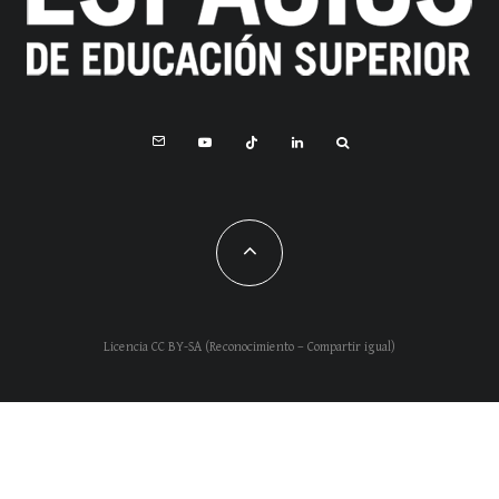
Licencia CC BY-SA (Reconocimiento – Compartir igual)