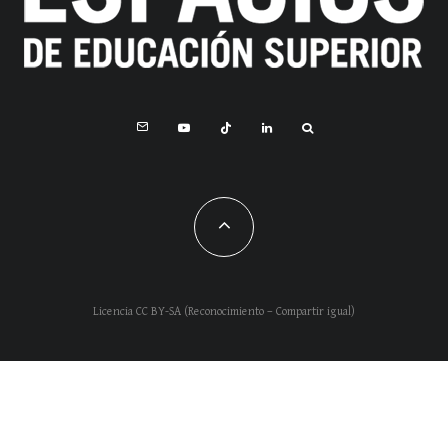
Licencia CC BY-SA (Reconocimiento – Compartir igual)