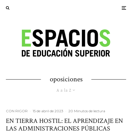
oposiciones
A a la Z
CON RIGOR
·
15 de abril de 2023
·
20 Minutos de lectura
EN TIERRA HOSTIL: EL APRENDIZAJE EN
LAS ADMINISTRACIONES PÚBLICAS