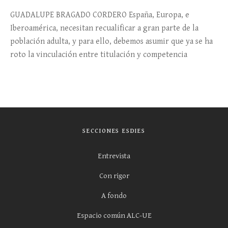
GUADALUPE BRAGADO CORDERO España, Europa, e
Iberoamérica, necesitan recualificar a gran parte de la
población adulta, y para ello, debemos asumir que ya se ha
roto la vinculación entre titulación y competencia
SECCIONES ESDIES
Entrevista
Con rigor
A fondo
Espacio común ALC-UE