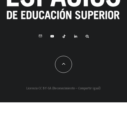
Licencia CC BY-SA (Reconocimiento – Compartir igual)