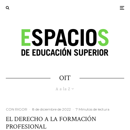
OIT
A a la Z
CON RIGOR
·
8 de diciembre de 2022
·
7 Minutos de lectura
EL DERECHO A LA FORMACIÓN
PROFESIONAL