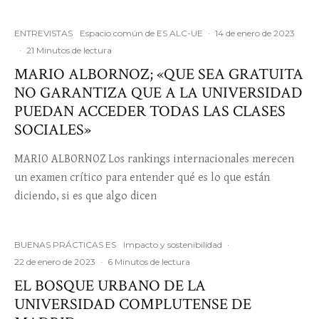
ENTREVISTAS
Espacio común de ES ALC-UE
·
14 de enero de 2023
·
21 Minutos de lectura
MARIO ALBORNOZ; «QUE SEA GRATUITA
NO GARANTIZA QUE A LA UNIVERSIDAD
PUEDAN ACCEDER TODAS LAS CLASES
SOCIALES»
MARIO ALBORNOZ Los rankings internacionales merecen
un examen crítico para entender qué es lo que están
diciendo, si es que algo dicen
BUENAS PRÁCTICAS ES
Impacto y sostenibilidad
·
22 de enero de 2023
·
6 Minutos de lectura
EL BOSQUE URBANO DE LA
UNIVERSIDAD COMPLUTENSE DE