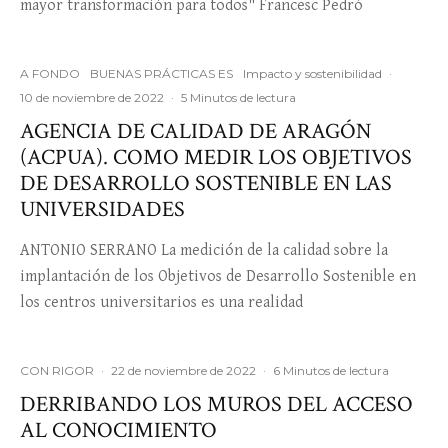
mayor transformación para todos" Francesc Pedró
A FONDO
BUENAS PRÁCTICAS ES
Impacto y sostenibilidad
·
10 de noviembre de 2022
·
5 Minutos de lectura
AGENCIA DE CALIDAD DE ARAGÓN
(ACPUA). COMO MEDIR LOS OBJETIVOS
DE DESARROLLO SOSTENIBLE EN LAS
UNIVERSIDADES
ANTONIO SERRANO La medición de la calidad sobre la
implantación de los Objetivos de Desarrollo Sostenible en
los centros universitarios es una realidad
CON RIGOR
·
22 de noviembre de 2022
·
6 Minutos de lectura
DERRIBANDO LOS MUROS DEL ACCESO
AL CONOCIMIENTO