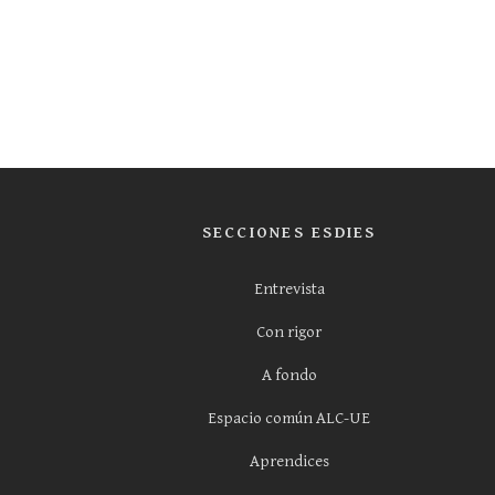
SECCIONES ESDIES
Entrevista
Con rigor
A fondo
Espacio común ALC-UE
Aprendices