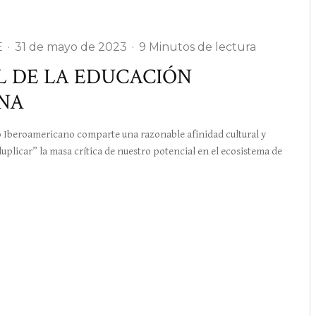
E
·
31 de mayo de 2023
·
9 Minutos de lectura
L DE LA EDUCACIÓN
NA
eroamericano comparte una razonable afinidad cultural y
uplicar” la masa crítica de nuestro potencial en el ecosistema de