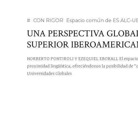
#
CON RIGOR
Espacio común de ES ALC-U
UNA PERSPECTIVA GLOBA
SUPERIOR IBEROAMERICA
NORBERTO PONTIROLI Y EZEQUIEL EBORALL El espacio Ib
proximidad lingüística, ofreciéndonos la posibilidad de “d
Universidades Globales