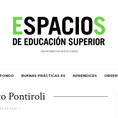
Aprendemos entre todos
 FONDO
BUENAS PRÁCTICAS ES
APRENDICES
OBSER
o Pontiroli
lo Al Azar