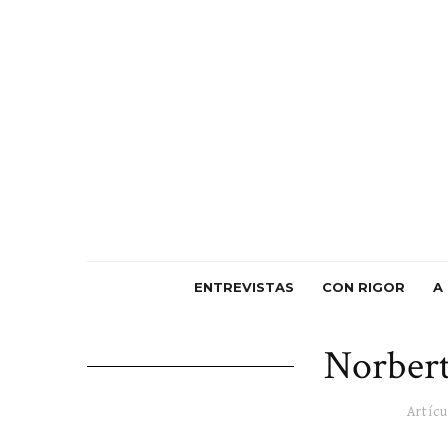
ENTREVISTAS
CON RIGOR
A
Norbert
Artícu