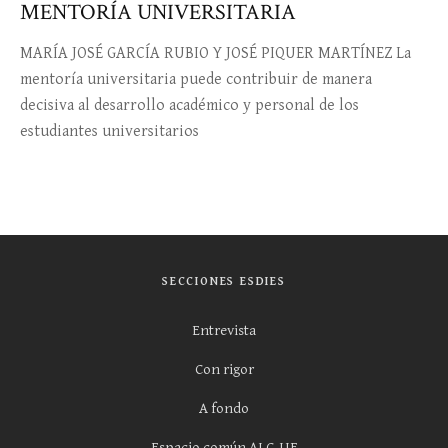
MENTORÍA UNIVERSITARIA
MARÍA JOSÉ GARCÍA RUBIO Y JOSÉ PIQUER MARTÍNEZ La
mentoría universitaria puede contribuir de manera
decisiva al desarrollo académico y personal de los
estudiantes universitarios
SECCIONES ESDIES
Entrevista
Con rigor
A fondo
Espacio común ALC-UE