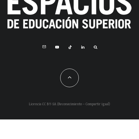
Licencia CC BY-SA (Reconocimiento – Compartir igual)