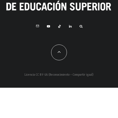
Licencia CC BY-SA (Reconocimiento – Compartir igual)