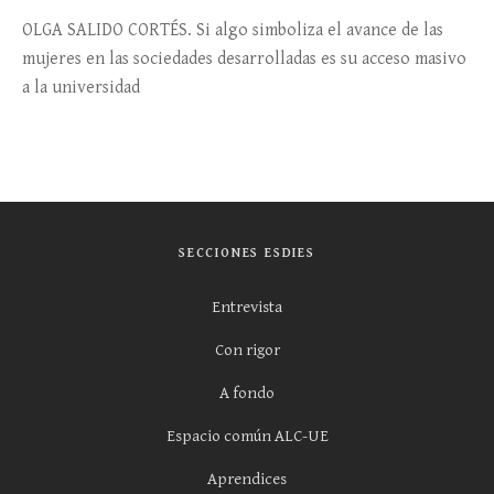
OLGA SALIDO CORTÉS. Si algo simboliza el avance de las
mujeres en las sociedades desarrolladas es su acceso masivo
a la universidad
SECCIONES ESDIES
Entrevista
Con rigor
A fondo
Espacio común ALC-UE
Aprendices