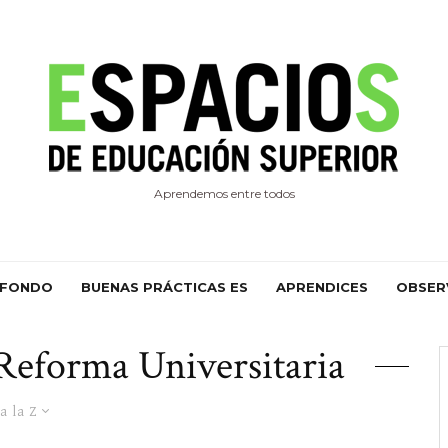
Aprendemos entre todos
 FONDO
BUENAS PRÁCTICAS ES
APRENDICES
OBSER
Reforma Universitaria
a la Z