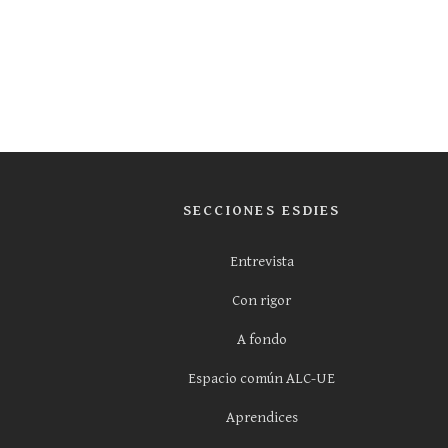
SECCIONES ESDIES
Entrevista
Con rigor
A fondo
Espacio común ALC-UE
Aprendices