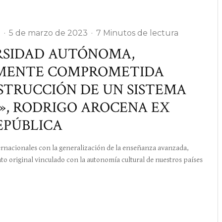
E
·
5 de marzo de 2023
·
7 Minutos de lectura
ERSIDAD AUTÓNOMA,
LMENTE COMPROMETIDA
STRUCCIÓN DE UN SISTEMA
», RODRIGO AROCENA EX
REPÚBLICA
nacionales con la generalización de la enseñanza avanzada,
nto original vinculado con la autonomía cultural de nuestros países