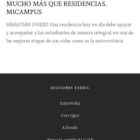
MUCHO MÁS QUE RESIDENCIAS.
MICAMPUS
SEBASTIÁN OVIEDO Una residencia hoy en día debe apoyar
y acompañar a los estudiantes de manera integral en una de
las mejores etapas de sus vidas como es la universitaria
SECCIONES ESDIES
Entrevista
Con rigor
A fondo
Espacio común ALC-UE