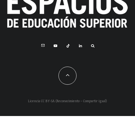
Licencia CC BY-SA (Reconocimiento – Compartir igual)