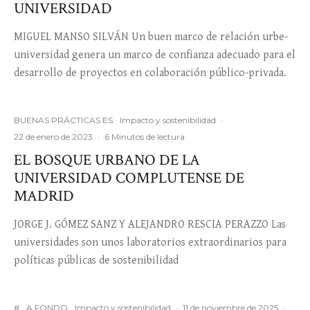
UNIVERSIDAD
MIGUEL MANSO SILVÁN Un buen marco de relación urbe-
universidad genera un marco de confianza adecuado para el
desarrollo de proyectos en colaboración público-privada.
BUENAS PRÁCTICAS ES
Impacto y sostenibilidad
·
22 de enero de 2023
·
6 Minutos de lectura
EL BOSQUE URBANO DE LA
UNIVERSIDAD COMPLUTENSE DE
MADRID
JORGE J. GÓMEZ SANZ Y ALEJANDRO RESCIA PERAZZO Las
universidades son unos laboratorios extraordinarios para
políticas públicas de sostenibilidad
#
A FONDO
Impacto y sostenibilidad
·
11 de noviembre de 2025
·