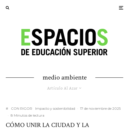
medio ambiente
Artículo Al Azar
#
CON RIGOR
Impacto y sostenibilidad
·
17 de noviembre de 2025
·
8 Minutos de lectura
CÓMO UNIR LA CIUDAD Y LA