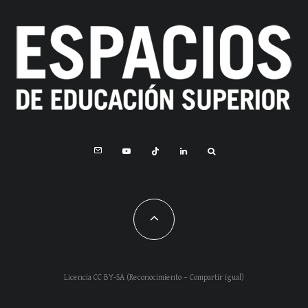
Licencia CC BY-SA (Reconocimiento – Compartir igual)