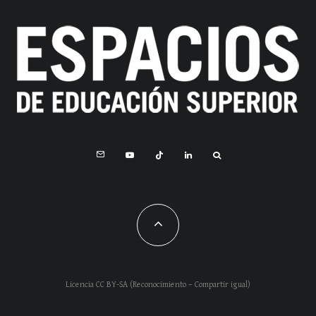
Licencia CC BY-SA (Reconocimiento – Compartir igual)