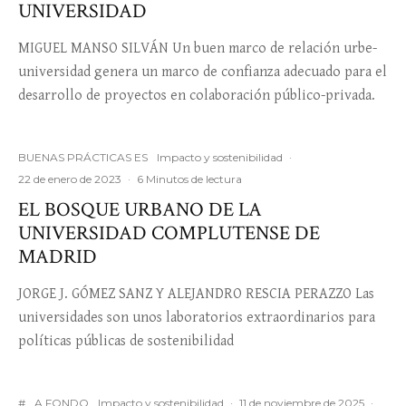
UNIVERSIDAD
MIGUEL MANSO SILVÁN Un buen marco de relación urbe-
universidad genera un marco de confianza adecuado para el
desarrollo de proyectos en colaboración público-privada.
BUENAS PRÁCTICAS ES
Impacto y sostenibilidad
·
22 de enero de 2023
·
6 Minutos de lectura
EL BOSQUE URBANO DE LA
UNIVERSIDAD COMPLUTENSE DE
MADRID
JORGE J. GÓMEZ SANZ Y ALEJANDRO RESCIA PERAZZO Las
universidades son unos laboratorios extraordinarios para
políticas públicas de sostenibilidad
#
A FONDO
Impacto y sostenibilidad
·
11 de noviembre de 2025
·