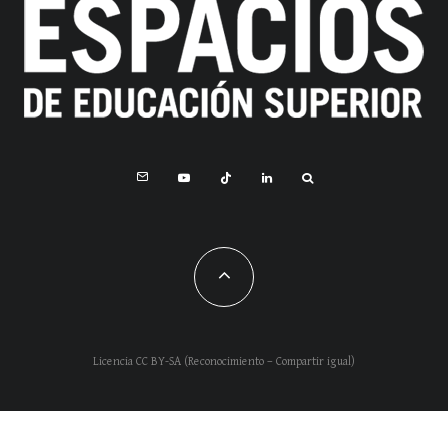
Licencia CC BY-SA (Reconocimiento – Compartir igual)