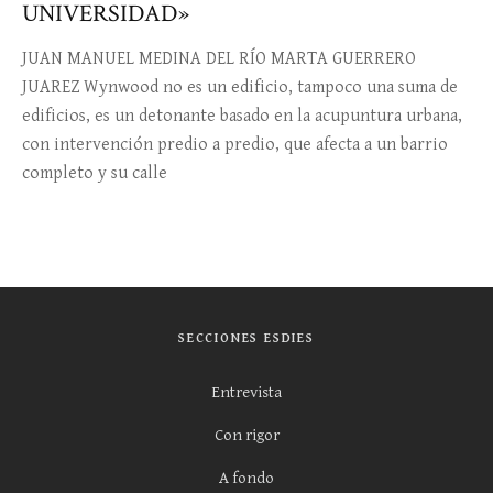
UNIVERSIDAD»
JUAN MANUEL MEDINA DEL RÍO MARTA GUERRERO
JUAREZ Wynwood no es un edificio, tampoco una suma de
edificios, es un detonante basado en la acupuntura urbana,
con intervención predio a predio, que afecta a un barrio
completo y su calle
SECCIONES ESDIES
Entrevista
Con rigor
A fondo