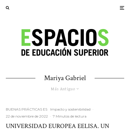
Mariya Gabriel
Más Antiguo
BUENAS PRÁCTICAS ES
Impacto y sostenibilidad
·
22 de noviembre de 2022
·
7 Minutos de lectura
UNIVERSIDAD EUROPEA EELISA. UN