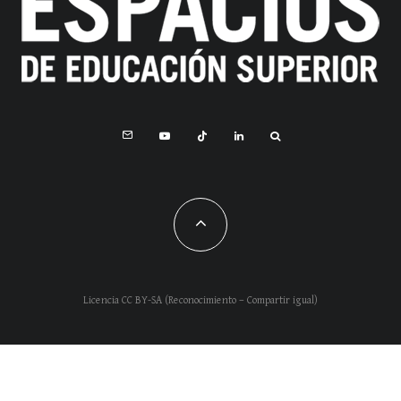
Licencia CC BY-SA (Reconocimiento – Compartir igual)