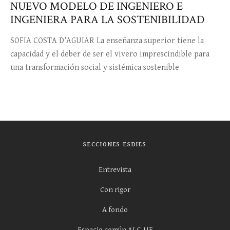
NUEVO MODELO DE INGENIERO E
INGENIERA PARA LA SOSTENIBILIDAD
SOFIA COSTA D’AGUIAR La enseñanza superior tiene la
capacidad y el deber de ser el vivero imprescindible para
una transformación social y sistémica sostenible
SECCIONES ESDIES
Entrevista
Con rigor
A fondo
Espacio común ALC-UE