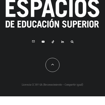
Licencia CC BY-SA (Reconocimiento – Compartir igual)