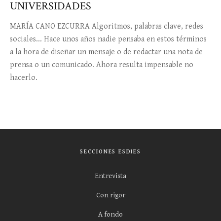
UNIVERSIDADES
MARÍA CANO EZCURRA Algoritmos, palabras clave, redes
sociales... Hace unos años nadie pensaba en estos términos
a la hora de diseñar un mensaje o de redactar una nota de
prensa o un comunicado. Ahora resulta impensable no
hacerlo.
SECCIONES ESDIES
Entrevista
Con rigor
A fondo