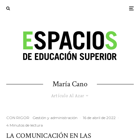
María Cano
Artículo Al Azar
CON RIGOR
Gestión y administración
·
16 de abril de 2022
·
4 Minutos de lectura
LA COMUNICACIÓN EN LAS