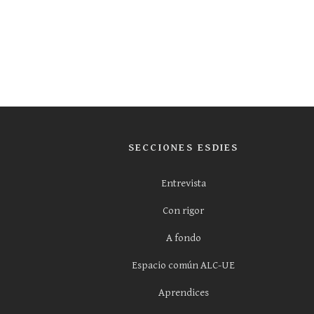
SECCIONES ESDIES
Entrevista
Con rigor
A fondo
Espacio común ALC-UE
Aprendices