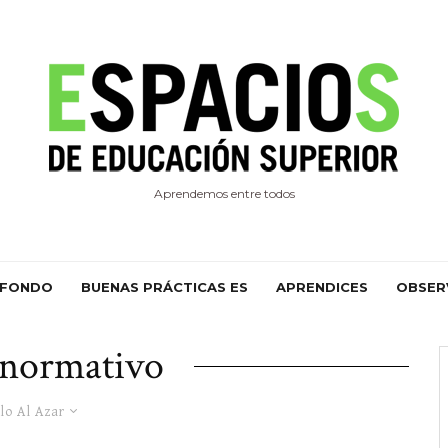
Aprendemos entre todos
 FONDO
BUENAS PRÁCTICAS ES
APRENDICES
OBSER
normativo
lo Al Azar