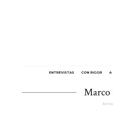
ENTREVISTAS
CON RIGOR
A
Marco 
Artícu