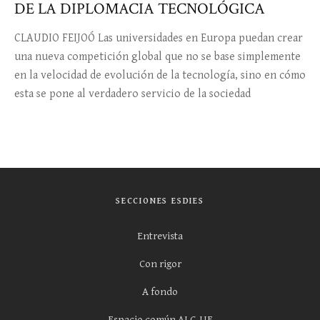
DE LA DIPLOMACIA TECNOLÓGICA
CLAUDIO FEIJOÓ Las universidades en Europa puedan crear
una nueva competición global que no se base simplemente
en la velocidad de evolución de la tecnología, sino en cómo
esta se pone al verdadero servicio de la sociedad
SECCIONES ESDIES
Entrevista
Con rigor
A fondo
Espacio común ALC-UE