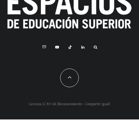
Licencia CC BY-SA (Reconocimiento – Compartir igual)