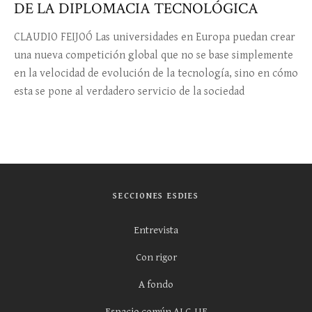
DE LA DIPLOMACIA TECNOLÓGICA
CLAUDIO FEIJOÓ Las universidades en Europa puedan crear
una nueva competición global que no se base simplemente
en la velocidad de evolución de la tecnología, sino en cómo
esta se pone al verdadero servicio de la sociedad
SECCIONES ESDIES
Entrevista
Con rigor
A fondo
Espacio común ALC-UE