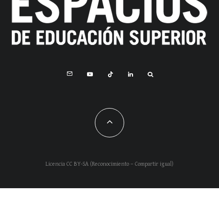
Licencia CC BY-SA (Reconocimiento – Compartir igual)