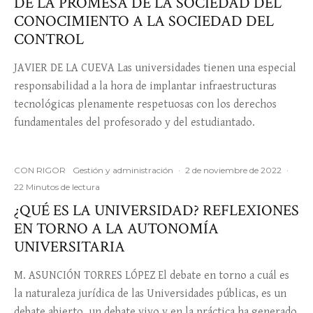
DE LA PROMESA DE LA SOCIEDAD DEL
CONOCIMIENTO A LA SOCIEDAD DEL
CONTROL
JAVIER DE LA CUEVA Las universidades tienen una especial
responsabilidad a la hora de implantar infraestructuras
tecnológicas plenamente respetuosas con los derechos
fundamentales del profesorado y del estudiantado.
CON RIGOR
Gestión y administración
·
2 de noviembre de 2022
·
22 Minutos de lectura
¿QUÉ ES LA UNIVERSIDAD? REFLEXIONES
EN TORNO A LA AUTONOMÍA
UNIVERSITARIA
M. ASUNCIÓN TORRES LÓPEZ El debate en torno a cuál es
la naturaleza jurídica de las Universidades públicas, es un
debate abierto, un debate vivo y en la práctica ha generado