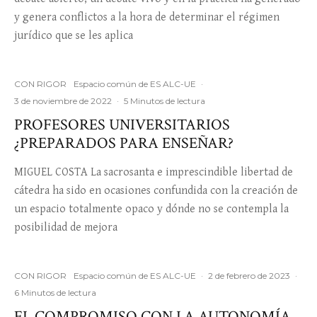
y genera conflictos a la hora de determinar el régimen
jurídico que se les aplica
CON RIGOR
Espacio común de ES ALC-UE
·
3 de noviembre de 2022
·
5 Minutos de lectura
PROFESORES UNIVERSITARIOS
¿PREPARADOS PARA ENSEÑAR?
MIGUEL COSTA La sacrosanta e imprescindible libertad de
cátedra ha sido en ocasiones confundida con la creación de
un espacio totalmente opaco y dónde no se contempla la
posibilidad de mejora
CON RIGOR
Espacio común de ES ALC-UE
·
2 de febrero de 2023
·
6 Minutos de lectura
EL COMPROMISO CON LA AUTONOMÍA