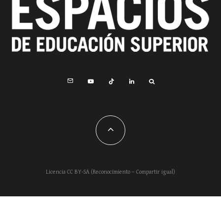
Licencia CC BY-SA (Reconocimiento – Compartir igual)