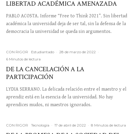
LIBERTAD ACADÉMICA AMENAZADA
PABLO ACOSTA. Informe “Free to Think 2021”. Sin libertad
académica la universidad deja de ser tal, sin la defensa de la
democracia la universidad se queda sin argumentos.
CON RIGOR
Estudiantado
·
28 de marzo de 2022
·
6 Minutos de lectura
DE LA CANCELACIÓN A LA
PARTICIPACIÓN
LYDIA SERRANO. La delicada relación entre el maestro y el
aprendiz está en la esencia de la universidad. No hay
aprendices mudos, ni maestros ignorados.
CON RIGOR
Tecnología
·
17 de abril de 2022
·
8 Minutos de lectura