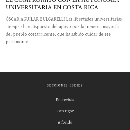
UNIVERSITARIA EN COSTA RICA
ÓSCAR AGUILAR BULGARELLI Las libertades universitarias
siempre han dispuesto del apoyo por la inmensa mayoría
del pueblo costarricense, que ha sabido cuidar de ese
patrimonio
SECCIONES ESDIES
Entrevista
Con rigor
A fondo