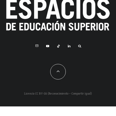
Licencia CC BY-SA (Reconocimiento – Compartir igual)