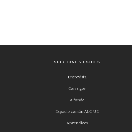
SECCIONES ESDIES
Entrevista
Con rigor
A fondo
Espacio común ALC-UE
Aprendices