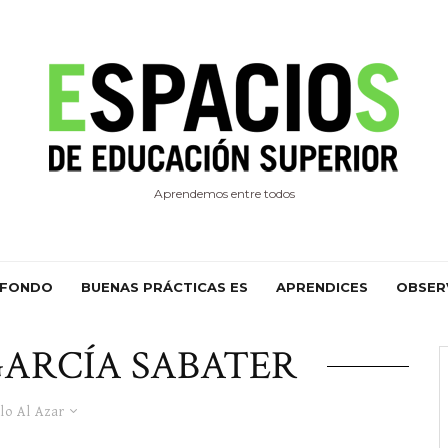
Aprendemos entre todos
 FONDO
BUENAS PRÁCTICAS ES
APRENDICES
OBSER
GARCÍA SABATER
lo Al Azar