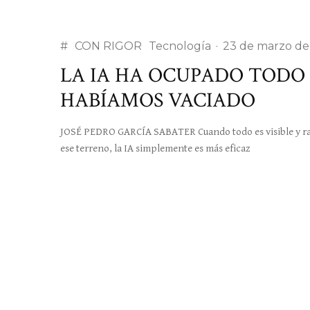
#
CON RIGOR
Tecnología
·
23 de marzo de
LA IA HA OCUPADO TODO 
HABÍAMOS VACIADO
JOSÉ PEDRO GARCÍA SABATER Cuando todo es visible y ras
ese terreno, la IA simplemente es más eficaz