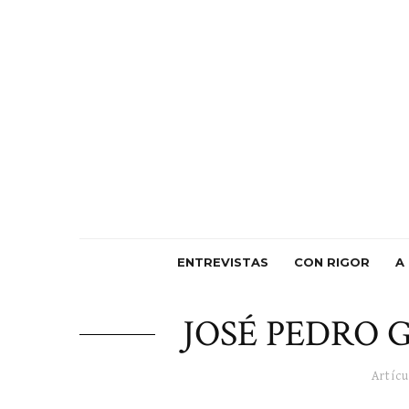
ENTREVISTAS
CON RIGOR
A
JOSÉ PEDRO 
Artícu