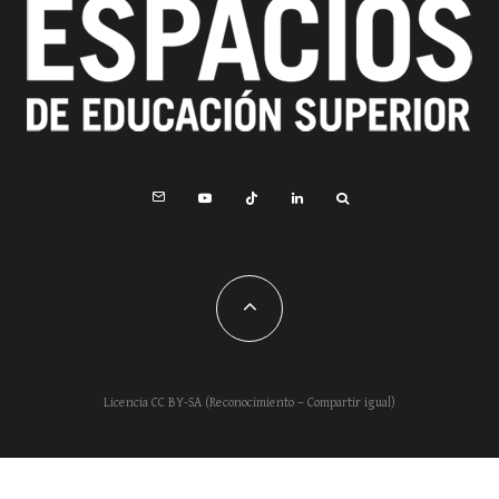
Licencia CC BY-SA (Reconocimiento – Compartir igual)