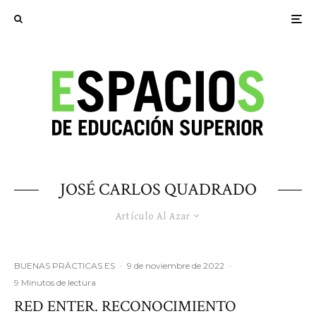
JOSÉ CARLOS QUADRADO
Artículo Al Azar
BUENAS PRÁCTICAS ES
·
9 de noviembre de 2022
·
9 Minutos de lectura
RED ENTER. RECONOCIMIENTO