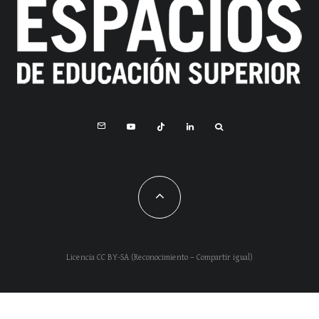
Licencia CC BY-SA (Reconocimiento – Compartir igual)