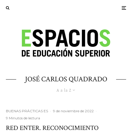
JOSÉ CARLOS QUADRADO
A a la Z
BUENAS PRÁCTICAS ES
·
9 de noviembre de 2022
·
9 Minutos de lectura
RED ENTER. RECONOCIMIENTO