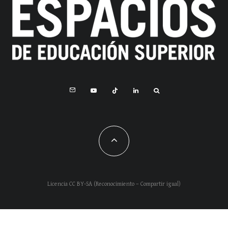
Licencia CC BY-SA (Reconocimiento – Compartir igual)