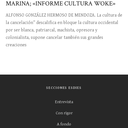
MARINA; «INFORME CULTURA WOKE»
ALFONSO GONZÁLEZ HERMOSO DE MENDOZA. La cultura de
la cancelación” descalifica en bloque la cultura occidental
por ser blanca, patriarcal, machista, opresora y
colonialista, supone cancelar también sus grandes
creaciones
SECCIONES ESDIES
Entrevista
Con rigor
A fondo