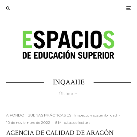
INQAAHE
Último
A FONDO
BUENAS PRÁCTICAS ES
Impacto y sostenibilidad
·
10 de noviembre de 2022
·
5 Minutos de lectura
AGENCIA DE CALIDAD DE ARAGÓN