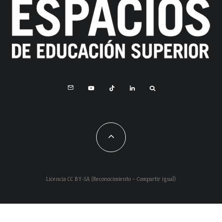
Licencia CC BY-SA (Reconocimiento – Compartir igual)