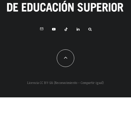
Licencia CC BY-SA (Reconocimiento – Compartir igual)