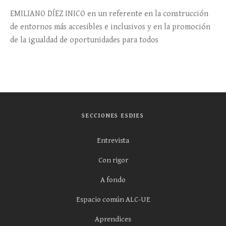
EMILIANO DÍEZ INICO en un referente en la construcción
de entornos más accesibles e inclusivos y en la promoción
de la igualdad de oportunidades para todos
SECCIONES ESDIES
Entrevista
Con rigor
A fondo
Espacio común ALC-UE
Aprendices