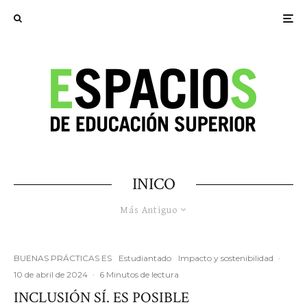
INICO
Más Antiguo
BUENAS PRÁCTICAS ES
Estudiantado
Impacto y sostenibilidad
·
10 de abril de 2024
·
6 Minutos de lectura
INCLUSIÓN SÍ. ES POSIBLE