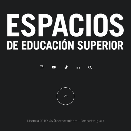
Licencia CC BY-SA (Reconocimiento – Compartir igual)