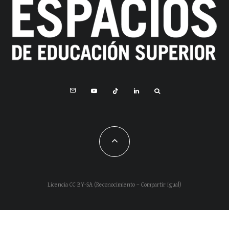
Licencia CC BY-SA (Reconocimiento – Compartir igual)