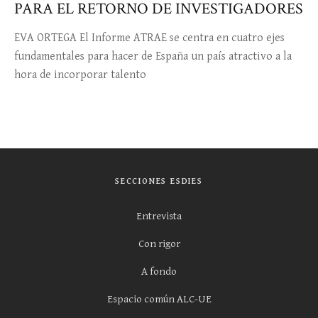
PARA EL RETORNO DE INVESTIGADORES
EVA ORTEGA El Informe ATRAE se centra en cuatro ejes
fundamentales para hacer de España un país atractivo a la
hora de incorporar talento
SECCIONES ESDIES
Entrevista
Con rigor
A fondo
Espacio común ALC-UE