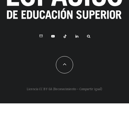
Licencia CC BY-SA (Reconocimiento – Compartir igual)