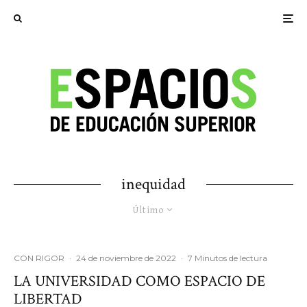
inequidad
Último
CON RIGOR
·
24 de noviembre de 2022
·
7 Minutos de lectura
LA UNIVERSIDAD COMO ESPACIO DE
LIBERTAD