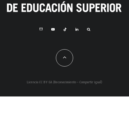
Licencia CC BY-SA (Reconocimiento – Compartir igual)