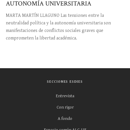
AUTONOMÍA UNIVERSITARIA
MARTA MARTÍN LLAGUNO Las tensiones entre la
neutralidad política y la autonomía universitaria son
manifestaciones de conflictos sociales graves que
comprometen la libertad académica.
SECCIONES ESDIES
Entrevista
Con rigor
A fondo
Espacio común ALC-UE