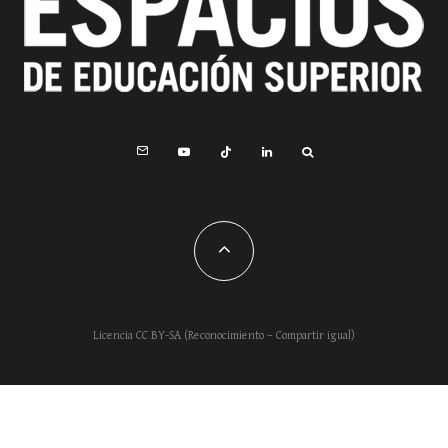
Licencia CC BY-SA (Reconocimiento – Compartir igual)