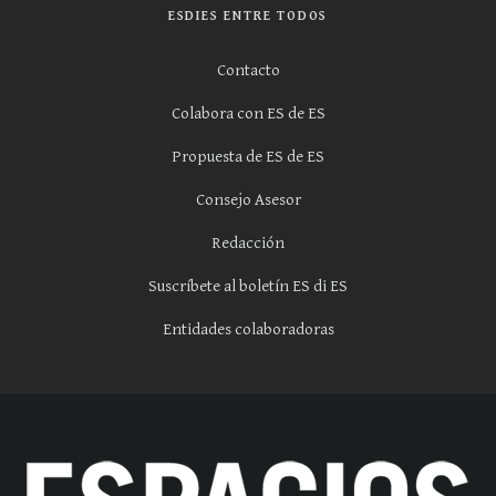
ESDIES ENTRE TODOS
Contacto
Colabora con ES de ES
Propuesta de ES de ES
Consejo Asesor
Redacción
Suscríbete al boletín ES di ES
Entidades colaboradoras