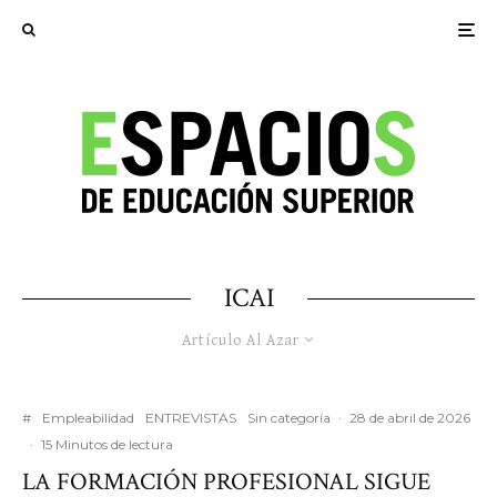
ICAI
Artículo Al Azar
#
Empleabilidad
ENTREVISTAS
Sin categoría
·
28 de abril de 2026
·
15 Minutos de lectura
LA FORMACIÓN PROFESIONAL SIGUE