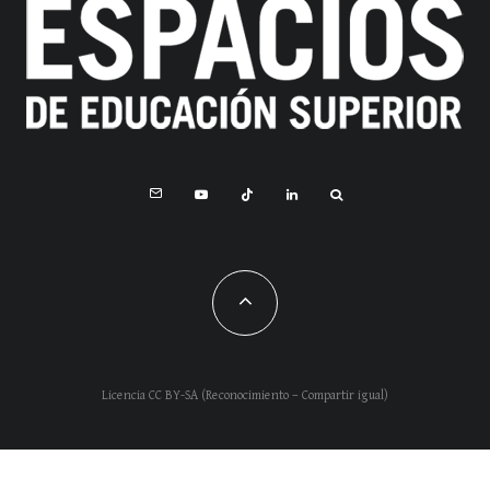
Licencia CC BY-SA (Reconocimiento – Compartir igual)