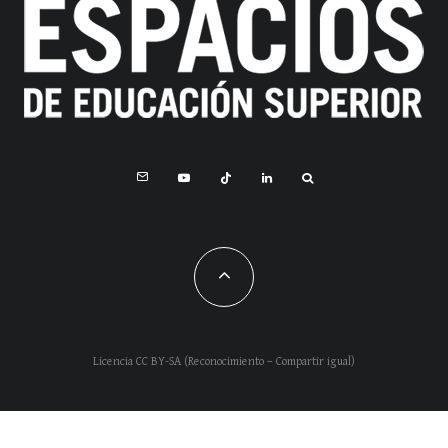
Licencia CC BY-SA (Reconocimiento – Compartir igual)