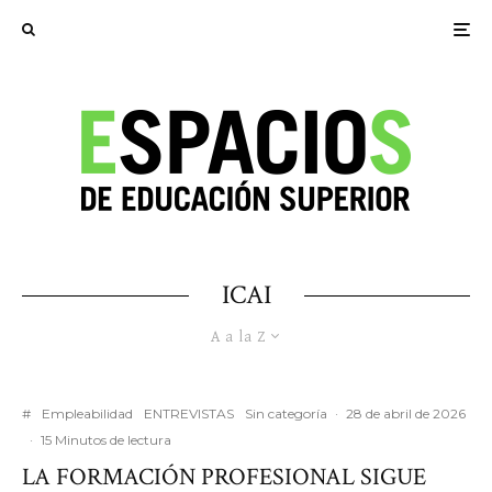
ICAI
A a la Z
#
Empleabilidad
ENTREVISTAS
Sin categoría
·
28 de abril de 2026
·
15 Minutos de lectura
LA FORMACIÓN PROFESIONAL SIGUE