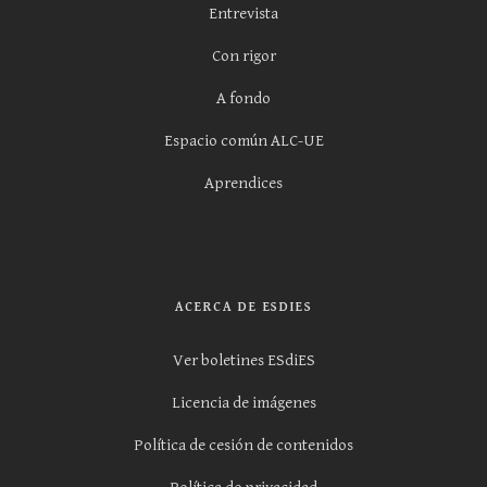
Entrevista
Con rigor
A fondo
Espacio común ALC-UE
Aprendices
ACERCA DE ESDIES
Ver boletines ESdiES
Licencia de imágenes
Política de cesión de contenidos