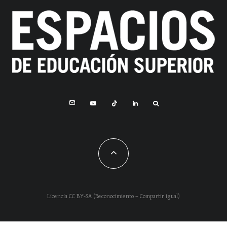
Licencia CC BY-SA (Reconocimiento – Compartir igual)