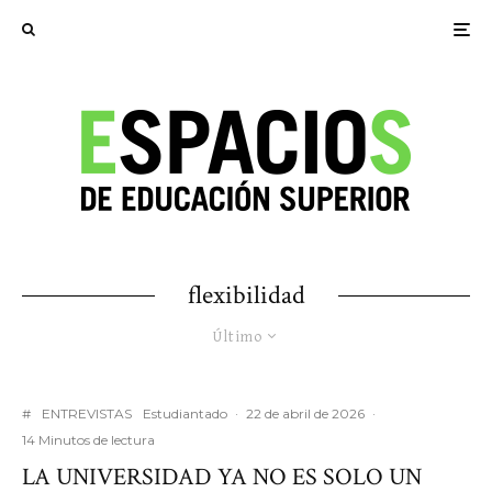
flexibilidad
Último
#
ENTREVISTAS
Estudiantado
·
22 de abril de 2026
·
14 Minutos de lectura
LA UNIVERSIDAD YA NO ES SOLO UN