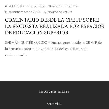
#
A FONDO
Estudiantado
Observatorio EsdeES
·
14 de septiembre de 2023
·
5 Minutos de lectura
COMENTARIO DESDE LA CREUP SOBRE
LA ENCUESTA REALIZADA POR ESPACIOS
DE EDUCACIÓN SUPERIOR
GERMÁN GUTIÉRREZ OEO Conclusiones desde la CREUP de
la encuesta sobre la experiencia del estudiantado
universitario
SECCIONES ESDIES
Entrevista