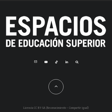
Licencia CC BY-SA (Reconocimiento – Compartir igual)